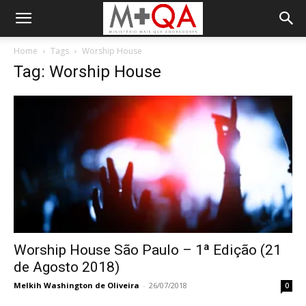
Home
Tags
Worship House
Tag: Worship House
Worship House São Paulo – 1ª Edição (21
de Agosto 2018)
Melkih Washington de Oliveira
-
26/07/2018
0