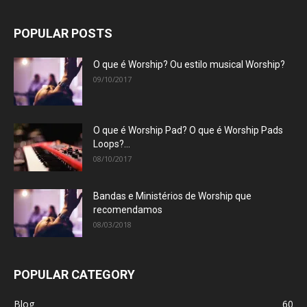
POPULAR POSTS
O que é Worship? Ou estilo musical Worship?
09/10/2017
O que é Worship Pad? O que é Worship Pads
Loops?...
08/10/2017
Bandas e Ministérios de Worship que
recomendamos
08/03/2018
POPULAR CATEGORY
Blog
60