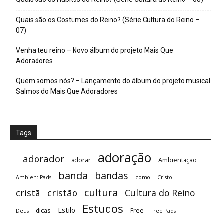
Quais são os Costumes do Reino? (Série Cultura do Reino –
07)
Venha teu reino – Novo álbum do projeto Mais Que
Adoradores
Quem somos nós? – Lançamento do álbum do projeto musical
Salmos do Mais Que Adoradores
Tags
adoração
adorador
adorar
Ambientação
banda
bandas
Ambient Pads
como
Cristo
cultura
cristã
cristão
Cultura do Reino
Estudos
Estilo
dicas
Free
Deus
Free Pads