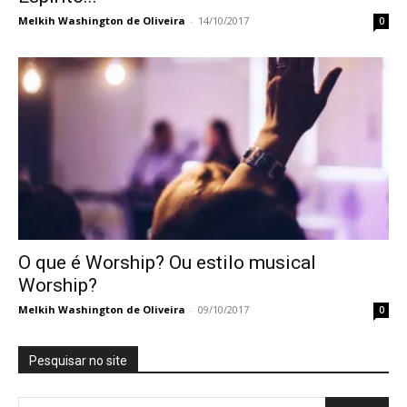
Melkih Washington de Oliveira
-
14/10/2017
0
O que é Worship? Ou estilo musical
Worship?
Melkih Washington de Oliveira
-
09/10/2017
0
Pesquisar no site