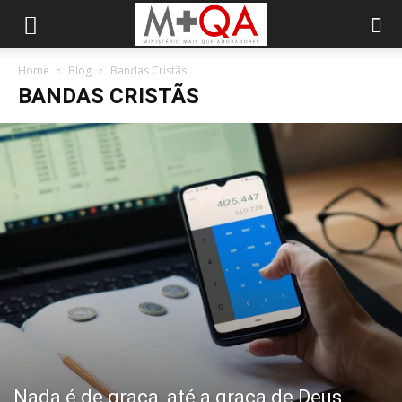
Home
Blog
Bandas Cristãs
BANDAS CRISTÃS
Nada é de graça, até a graça de Deus