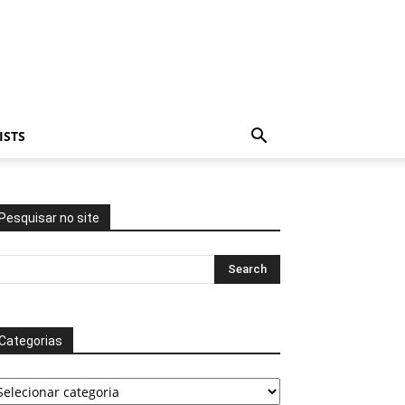
ISTS
Pesquisar no site
Categorias
tegorias