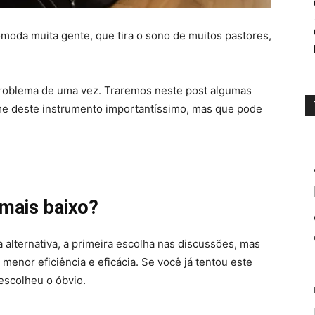
omoda muita gente, que tira o sono de muitos pastores,
e problema de uma vez. Traremos neste post algumas
me deste instrumento importantíssimo, mas que pode
 mais baixo?
 alternativa, a primeira escolha nas discussões, mas
enor eficiência e eficácia. Se você já tentou este
 escolheu o óbvio.