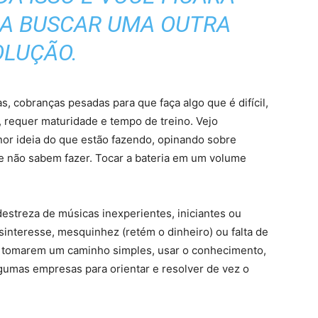
 A BUSCAR UMA OUTRA
OLUÇÃO.
s, cobranças pesadas para que faça algo que é difícil,
, requer maturidade e tempo de treino. Vejo
nor ideia do que estão fazendo, opinando sobre
 não sabem fazer. Tocar a bateria em um volume
destreza de músicas inexperientes, iniciantes ou
interesse, mesquinhez (retém o dinheiro) ou falta de
e tomarem um caminho simples, usar o conhecimento,
lgumas empresas para orientar e resolver de vez o