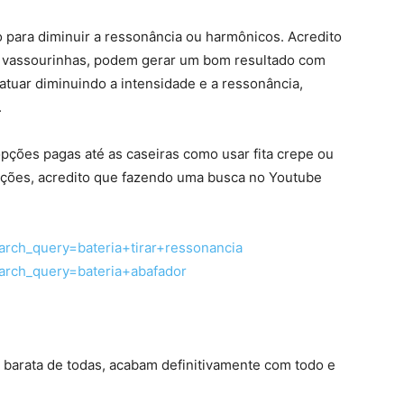
o para diminuir a ressonância ou harmônicos. Acredito
s vassourinhas, podem gerar um bom resultado com
atuar diminuindo a intensidade e a ressonância,
.
opções pagas até as caseiras como usar fita crepe ou
luções, acredito que fazendo uma busca no Youtube
arch_query=bateria+tirar+ressonancia
arch_query=bateria+abafador
 barata de todas, acabam definitivamente com todo e