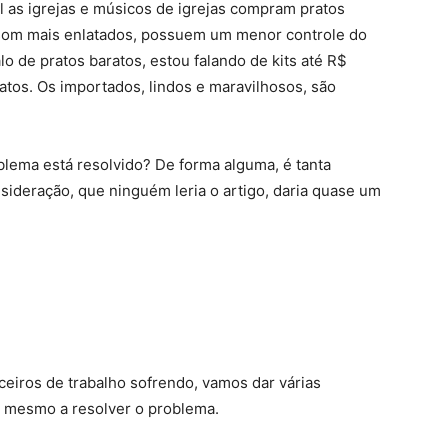
as igrejas e músicos de igrejas compram pratos
 som mais enlatados, possuem um menor controle do
o de pratos baratos, estou falando de kits até R$
ratos. Os importados, lindos e maravilhosos, são
lema está resolvido? De forma alguma, é tanta
nsideração, que ninguém leria o artigo, daria quase um
iros de trabalho sofrendo, vamos dar várias
té mesmo a resolver o problema.