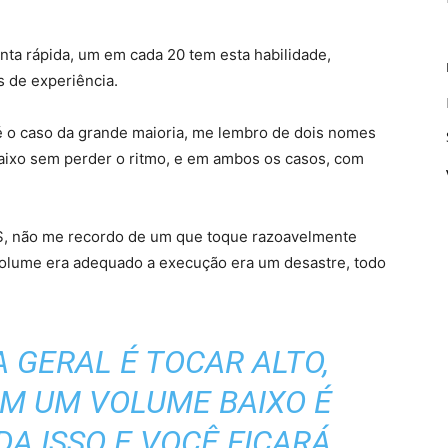
nta rápida, um em cada 20 tem esta habilidade,
 de experiência.
 o caso da grande maioria, me lembro de dois nomes
aixo sem perder o ritmo, e em ambos os casos, com
, não me recordo de um que toque razoavelmente
volume era adequado a execução era um desastre, todo
A GERAL É TOCAR ALTO,
EM UM VOLUME BAIXO É
A ISSO E VOCÊ FICARÁ