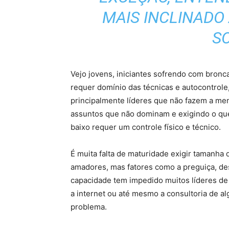
MAIS INCLINADO
S
Vejo jovens, iniciantes sofrendo com bronca
requer domínio das técnicas e autocontrole
principalmente líderes que não fazem a me
assuntos que não dominam e exigindo o que
baixo requer um controle físico e técnico.
É muita falta de maturidade exigir tamanha 
amadores, mas fatores como a preguiça, des
capacidade tem impedido muitos líderes d
a internet ou até mesmo a consultoria de a
problema.