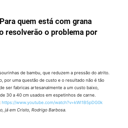
ara quem está com grana
o resolverão o problema por
ssourinhas de bambu, que reduzem a pressão do atrito.
, por uma questão de custo e o resultado não é tão
de ser fabricas artesanalmente a um custo baixo,
de 30 a 40 cm usados em espetinhos de carne.
:
https://www.youtube.com/watch?v=kWl1B5pDG0k
o, já em Cristo, Rodrigo Barbosa.