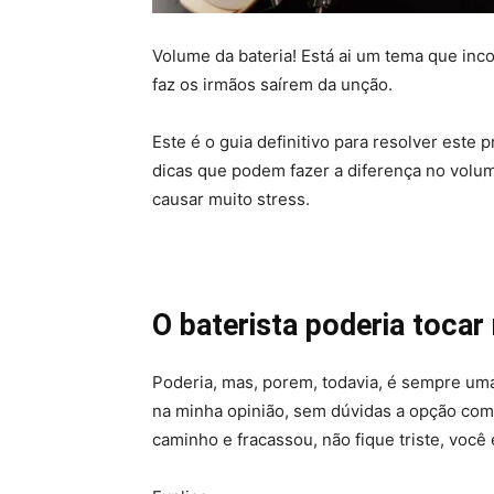
Volume da bateria! Está ai um tema que inc
faz os irmãos saírem da unção.
Este é o guia definitivo para resolver est
dicas que podem fazer a diferença no volu
causar muito stress.
O baterista poderia tocar
Poderia, mas, porem, todavia, é sempre uma
na minha opinião, sem dúvidas a opção com m
caminho e fracassou, não fique triste, você