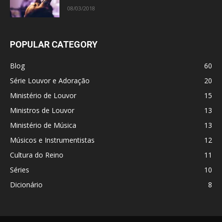
08/03/2018
POPULAR CATEGORY
Blog
60
Série Louvor e Adoração
20
Ministério de Louvor
15
Ministros de Louvor
13
Ministério de Música
13
Músicos e Instrumentistas
12
Cultura do Reino
11
Séries
10
Dicionário
8