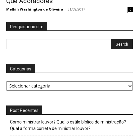
Que Adoradores
Melkih Washington de Oliveira
-
31/08/2017
0
Pesquisar no site
Categorias
Categorias
Post Recentes
Como ministrar louvor? Qual o estilo bíblico de ministração?
Qual a forma correta de ministrar louvor?