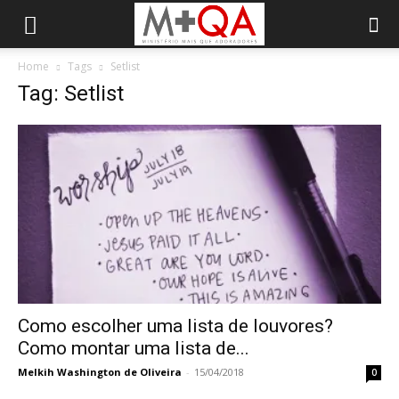
Home
Tags
Setlist
Tag: Setlist
Como escolher uma lista de louvores?
Como montar uma lista de...
Melkih Washington de Oliveira
-
15/04/2018
0