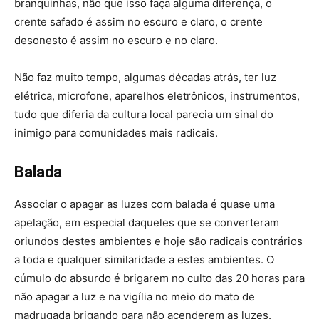
branquinhas, não que isso faça alguma diferença, o
crente safado é assim no escuro e claro, o crente
desonesto é assim no escuro e no claro.
Não faz muito tempo, algumas décadas atrás, ter luz
elétrica, microfone, aparelhos eletrônicos, instrumentos,
tudo que diferia da cultura local parecia um sinal do
inimigo para comunidades mais radicais.
Balada
Associar o apagar as luzes com balada é quase uma
apelação, em especial daqueles que se converteram
oriundos destes ambientes e hoje são radicais contrários
a toda e qualquer similaridade a estes ambientes. O
cúmulo do absurdo é brigarem no culto das 20 horas para
não apagar a luz e na vigília no meio do mato de
madrugada brigando para não acenderem as luzes.