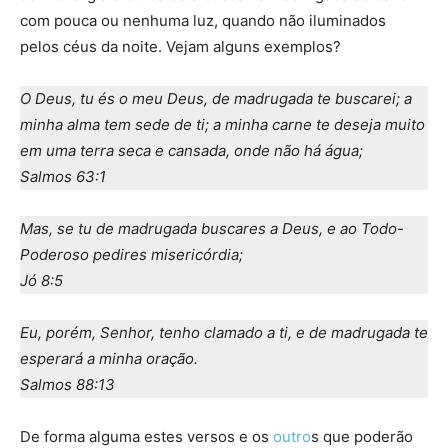
com pouca ou nenhuma luz, quando não iluminados
pelos céus da noite. Vejam alguns exemplos?
O Deus, tu és o meu Deus, de madrugada te buscarei; a
minha alma tem sede de ti; a minha carne te deseja muito
em uma terra seca e cansada, onde não há água;
Salmos 63:1
Mas, se tu de madrugada buscares a Deus, e ao Todo-
Poderoso pedires misericórdia;
Jó 8:5
Eu, porém, Senhor, tenho clamado a ti, e de madrugada te
esperará a minha oração.
Salmos 88:13
De forma alguma estes versos e os
outro
s que poderão