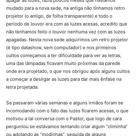
apagar as luzes, fazia poucos meses que havíamos
mudado para a nova sede, na antiga não tínhamos retro
projetor (o antigo, de folha transparente) e todo o
período de louvor era com as luzes acesas, acredito que
não tenhamos feito o louvor nenhuma vez com as luzes
apagadas. Nesta nova sede adquirimos um retro projetor
(é tipo datashow, sem computador) e nos primeiros
cultos começamos a ter dificuldade para ver as letras,
uma das lâmpadas ficavam muito próximas da parede
onde era projetado, o que nos obrigou após alguns cultos
a começar a desligar as luzes para dar mais ênfase na
letra projetada.
Se passaram várias semanas e alguns irmãos foram se
incomodando com o fato das luzes ficarem acesas, o que
motivou a tal conversa com o Pastor, que logo de cara
perguntou se estávamos tentando criar algum “climinha”
ou adotando as “modinhas”, seguida de alguns