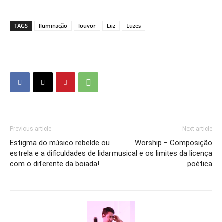
TAGS
Iluminação
louvor
Luz
Luzes
Previous article
Next article
Estigma do músico rebelde ou
Worship – Composição
estrela e a dificuldades de lidar
musical e os limites da licença
com o diferente da boiada!
poética