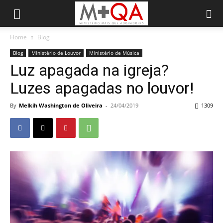
Home
Blog
Blog
Ministério de Louvor
Ministério de Música
Luz apagada na igreja?
Luzes apagadas no louvor!
By
Melkih Washington de Oliveira
-
24/04/2019
1309