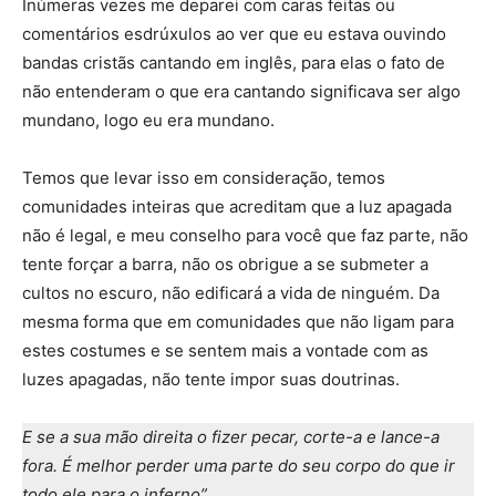
Inúmeras vezes me deparei com caras feitas ou
comentários esdrúxulos ao ver que eu estava ouvindo
bandas cristãs cantando em inglês, para elas o fato de
não entenderam o que era cantando significava ser algo
mundano, logo eu era mundano.
Temos que levar isso em consideração, temos
comunidades inteiras que acreditam que a luz apagada
não é legal, e meu conselho para você que faz parte, não
tente forçar a barra, não os obrigue a se submeter a
cultos no escuro, não edificará a vida de ninguém. Da
mesma forma que em comunidades que não ligam para
estes costumes e se sentem mais a vontade com as
luzes apagadas, não tente impor suas doutrinas.
E se a sua mão direita o fizer pecar, corte-a e lance-a
fora. É melhor perder uma parte do seu corpo do que ir
todo ele para o inferno”.