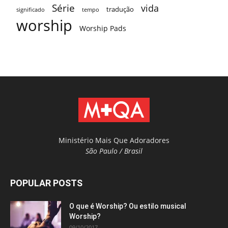
Série
vida
tradução
significado
tempo
worship
Worship Pads
Ministério Mais Que Adoradores
São Paulo / Brasil
POPULAR POSTS
O que é Worship? Ou estilo musical
Worship?
09/10/2017