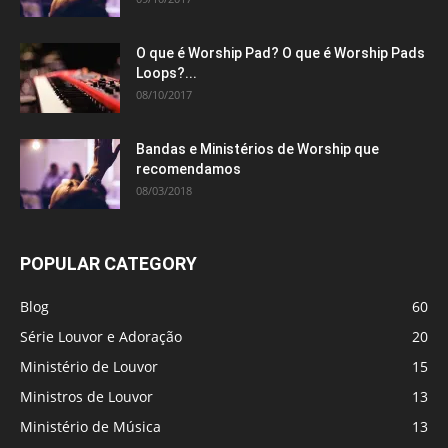
O que é Worship Pad? O que é Worship Pads
Loops?...
08/10/2017
Bandas e Ministérios de Worship que
recomendamos
08/03/2018
POPULAR CATEGORY
Blog
60
Série Louvor e Adoração
20
Ministério de Louvor
15
Ministros de Louvor
13
Ministério de Música
13