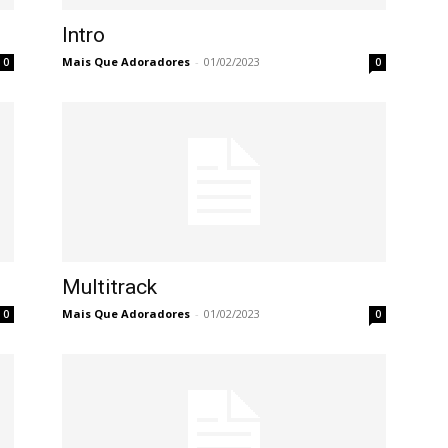
Intro
Mais Que Adoradores
-
01/02/2023
0
0
Multitrack
Mais Que Adoradores
-
01/02/2023
0
0