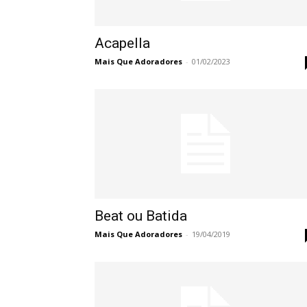
Acapella
Mais Que Adoradores
-
01/02/2023
Beat ou Batida
Mais Que Adoradores
-
19/04/2019