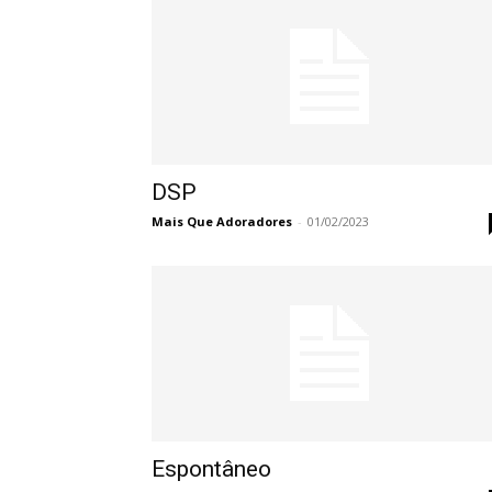
DSP
Mais Que Adoradores
-
01/02/2023
Espontâneo