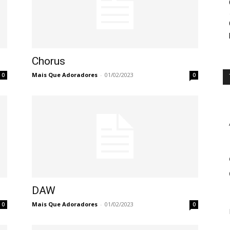
Chorus
Mais Que Adoradores
-
01/02/2023
0
0
DAW
Mais Que Adoradores
-
01/02/2023
0
0