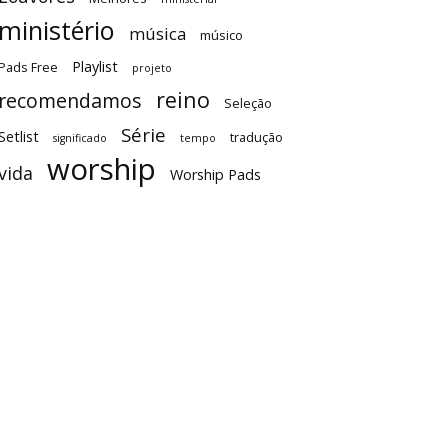
ministério
música
músico
Playlist
Pads Free
projeto
reino
recomendamos
Seleção
Série
Setlist
tradução
significado
tempo
worship
vida
Worship Pads