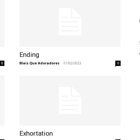
Ending
Mais Que Adoradores
-
01/02/2023
0
0
Exhortation