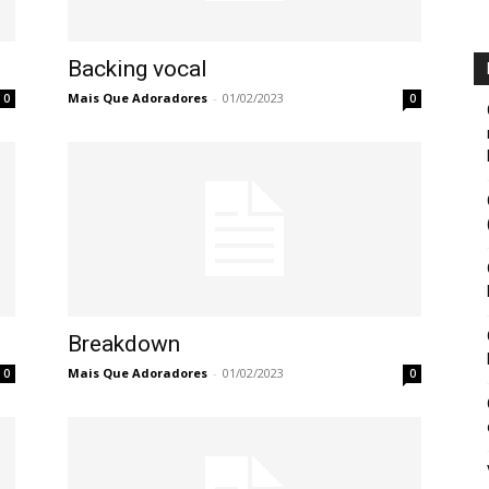
Backing vocal
Mais Que Adoradores
-
01/02/2023
0
0
Breakdown
Mais Que Adoradores
-
01/02/2023
0
0