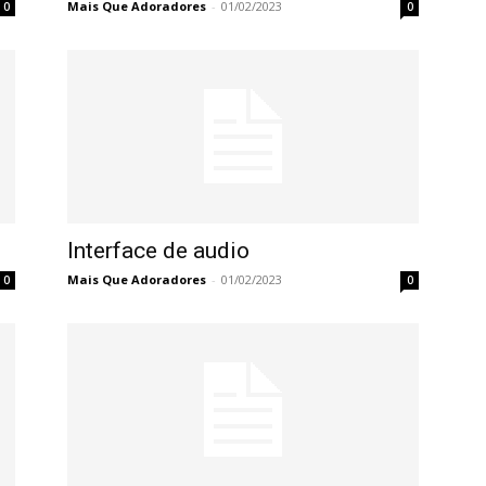
Mais Que Adoradores
-
01/02/2023
0
0
Interface de audio
Mais Que Adoradores
-
01/02/2023
0
0