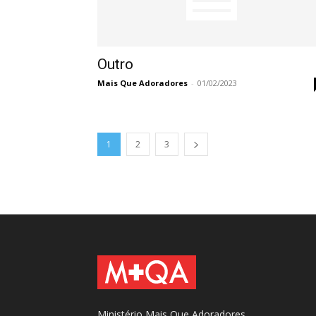
Outro
Mais Que Adoradores
-
01/02/2023
1
2
3
Ministério Mais Que Adoradores