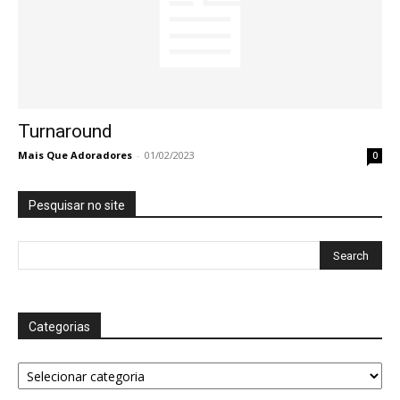
Turnaround
Mais Que Adoradores
-
01/02/2023
0
Pesquisar no site
Categorias
Categorias