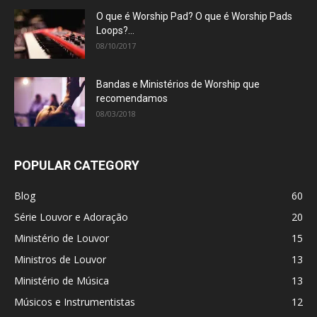
O que é Worship Pad? O que é Worship Pads
Loops?...
08/10/2017
Bandas e Ministérios de Worship que
recomendamos
08/03/2018
POPULAR CATEGORY
Blog
60
Série Louvor e Adoração
20
Ministério de Louvor
15
Ministros de Louvor
13
Ministério de Música
13
Músicos e Instrumentistas
12