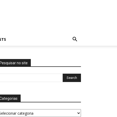
STS
Pesquisar no site
Categorias
tegorias