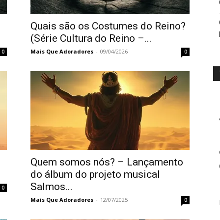
Quais são os Costumes do Reino?
(Série Cultura do Reino –...
Mais Que Adoradores
-
09/04/2026
0
0
Quem somos nós? – Lançamento
do álbum do projeto musical
Salmos...
0
Mais Que Adoradores
-
12/07/2025
0