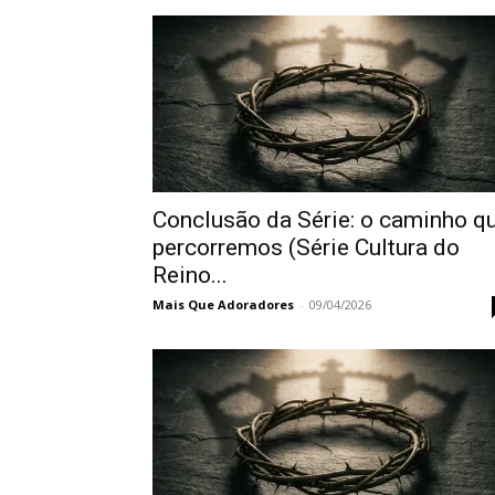
Conclusão da Série: o caminho q
percorremos (Série Cultura do
Reino...
Mais Que Adoradores
-
09/04/2026