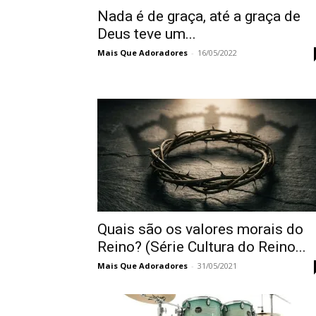
Nada é de graça, até a graça de
Deus teve um...
Mais Que Adoradores
-
16/05/2022
Quais são os valores morais do
Reino? (Série Cultura do Reino...
Mais Que Adoradores
-
31/05/2021