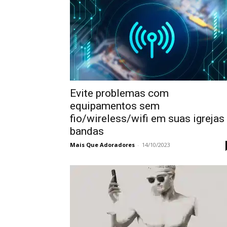
Evite problemas com
equipamentos sem
fio/wireless/wifi em suas igrejas
bandas
Mais Que Adoradores
-
14/10/2023