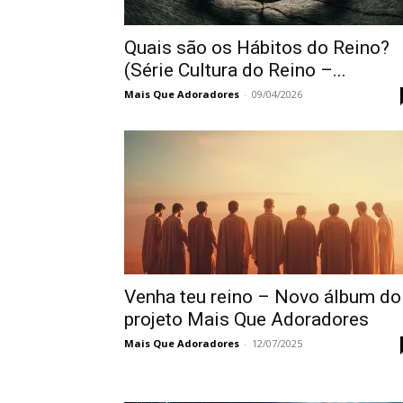
Quais são os Hábitos do Reino?
(Série Cultura do Reino –...
Mais Que Adoradores
-
09/04/2026
Venha teu reino – Novo álbum do
projeto Mais Que Adoradores
Mais Que Adoradores
-
12/07/2025