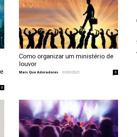
Como organizar um ministério de
louvor
 e
Mais Que Adoradores
-
03/02/2023
0
0