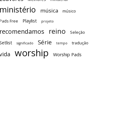
ministério
música
músico
Playlist
Pads Free
projeto
reino
recomendamos
Seleção
Série
Setlist
tradução
significado
tempo
worship
vida
Worship Pads