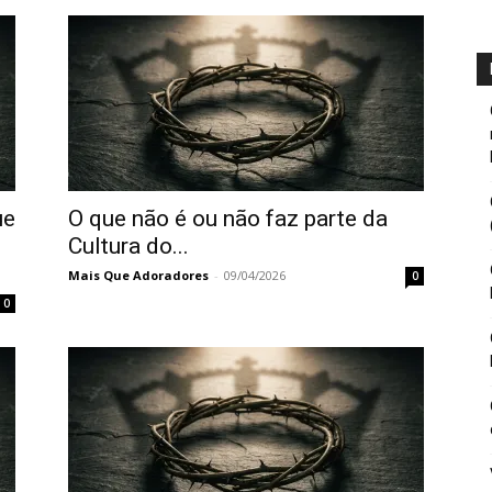
ue
O que não é ou não faz parte da
Cultura do...
Mais Que Adoradores
-
09/04/2026
0
0