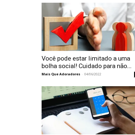
Você pode estar limitado a uma
bolha social! Cuidado para não...
Mais Que Adoradores
-
04/06/2022