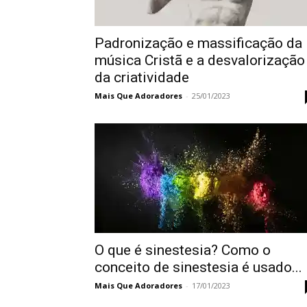
Padronização e massificação da
música Cristã e a desvalorização
da criatividade
Mais Que Adoradores
-
25/01/2023
O que é sinestesia? Como o
conceito de sinestesia é usado...
Mais Que Adoradores
-
17/01/2023