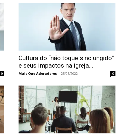
Cultura do “não toqueis no ungido”
e seus impactos na igreja...
Mais Que Adoradores
-
25/05/2022
0
0