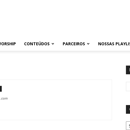
WORSHIP
CONTEÚDOS
PARCEIROS
NOSSAS PLAYLI
s.com
Ca