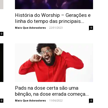
História do Worship – Gerações e
linha do tempo das principais...
Mais Que Adoradores
-
22/01/2023
0
0
Pads na dose certa são uma
bênção, na dose errada começa...
Mais Que Adoradores
-
11/06/2022
0
0