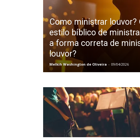
Como ministrar louvor? 
estilo bíblico de ministr
a forma correta de minis
louvor?
Melkih Washington de Oliveira
-
09/04/2026