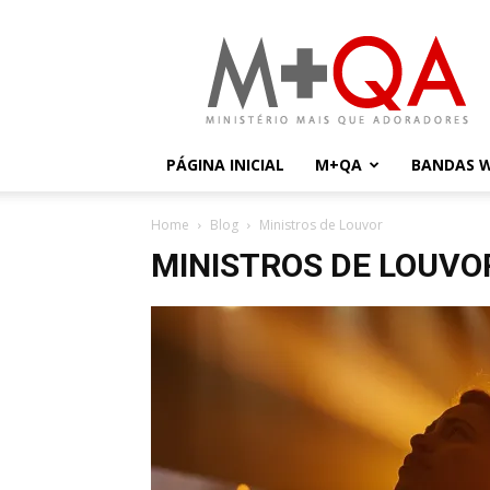
Mais
Que
Adoradores
PÁGINA INICIAL
M+QA
BANDAS 
Home
Blog
Ministros de Louvor
MINISTROS DE LOUVO