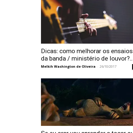
Dicas: como melhorar os ensaios
da banda / ministério de louvor?..
Melkih Washington de Oliveira
-
26/10/2017