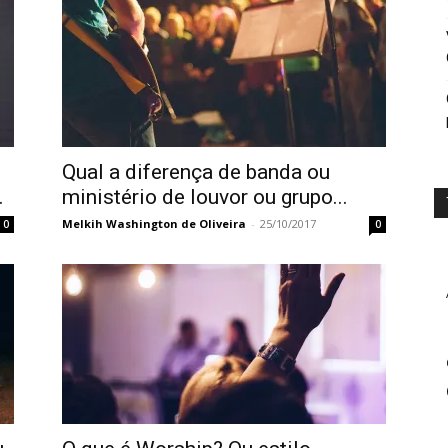
Qual a diferença de banda ou
.
ministério de louvor ou grupo...
Melkih Washington de Oliveira
-
25/10/2017
0
0