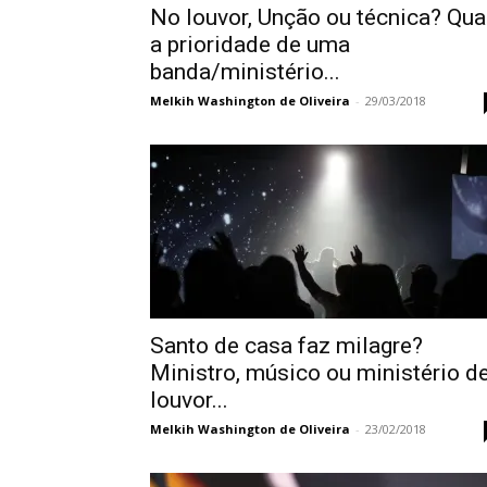
No louvor, Unção ou técnica? Qua
a prioridade de uma
banda/ministério...
Melkih Washington de Oliveira
-
29/03/2018
Santo de casa faz milagre?
Ministro, músico ou ministério d
louvor...
Melkih Washington de Oliveira
-
23/02/2018