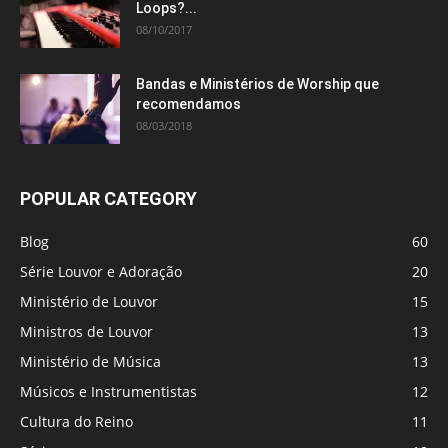
Loops?...
08/10/2017
Bandas e Ministérios de Worship que
recomendamos
08/03/2018
POPULAR CATEGORY
Blog
60
Série Louvor e Adoração
20
Ministério de Louvor
15
Ministros de Louvor
13
Ministério de Música
13
Músicos e Instrumentistas
12
Cultura do Reino
11