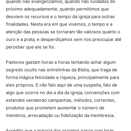
quando não evangelizamos, quando não cuidados do
próximo adequadamente, quando permitimos que
desviem os recursos e o tempo da igreja para outras
finalidades. Nesta era em que vivemos, o tempo e a
atenção das pessoas se tornaram tão valiosos quanto o
ouro e a prata, e desperdiçamos sem nos preocupar até
perceber que ele se foi.
Pastores gastam horas e horas tentando achar algum
segredo oculto nas entrelinhas da Bíblia, que traga de
forma mágica felicidade e riqueza, principalmente para
eles próprios. E não falo aqui de uma suspeita, falo de
algo que ocorre no dia a dia da igreja, convenções com
estandes vendendo campanhas, métodos, correntes,
produtos que prometem aumentar o número de
membros, arrecadação ou fidelização da membresia.
Acredito que a maioria dos projetos nasce com boas