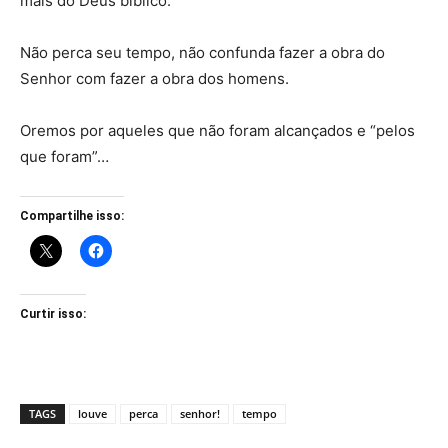
mais do Deus bíblico.
Não perca seu tempo, não confunda fazer a obra do
Senhor com fazer a obra dos homens.
Oremos por aqueles que não foram alcançados e “pelos
que foram”…
Compartilhe isso:
Curtir isso:
TAGS
louve
perca
senhor!
tempo