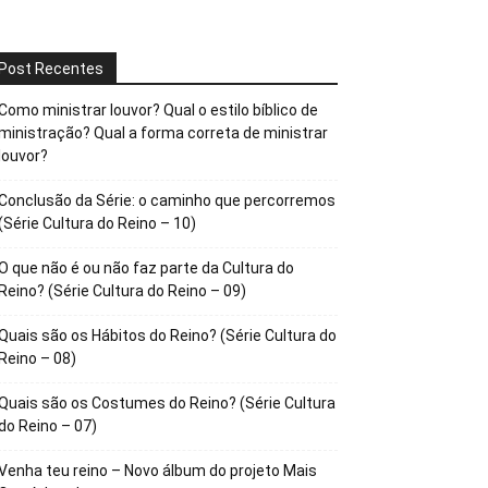
Post Recentes
Como ministrar louvor? Qual o estilo bíblico de
ministração? Qual a forma correta de ministrar
louvor?
Conclusão da Série: o caminho que percorremos
(Série Cultura do Reino – 10)
O que não é ou não faz parte da Cultura do
Reino? (Série Cultura do Reino – 09)
Quais são os Hábitos do Reino? (Série Cultura do
Reino – 08)
Quais são os Costumes do Reino? (Série Cultura
do Reino – 07)
Venha teu reino – Novo álbum do projeto Mais