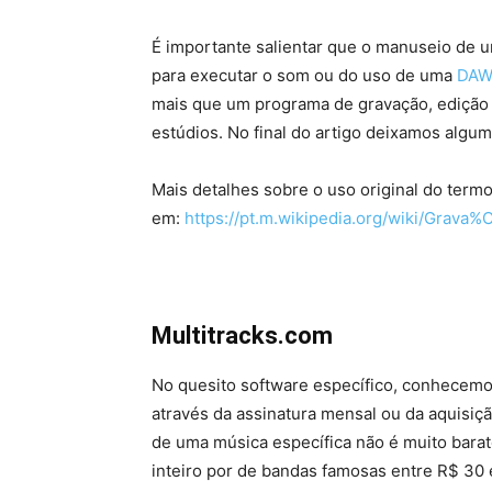
É importante salientar que o manuseio de 
para executar o som ou do uso de uma
DA
mais que um programa de gravação, edição
estúdios. No final do artigo deixamos algu
Mais detalhes sobre o uso original do term
em:
https://pt.m.wikipedia.org/wiki/Gra
Multitracks.com
No quesito software específico, conhecemo
através da assinatura mensal ou da aquisiç
de uma música específica não é muito bar
inteiro por de bandas famosas entre R$ 30 