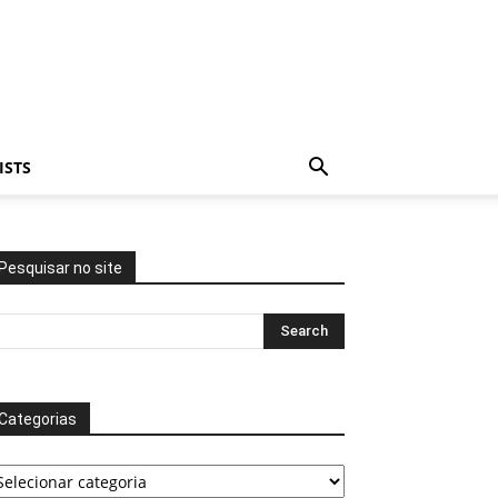
ISTS
Pesquisar no site
Categorias
tegorias