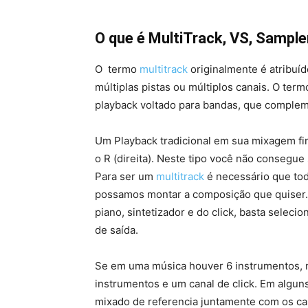
O que é MultiTrack, VS, Sample
O termo
multitrack
originalmente é atribuíd
múltiplas pistas ou múltiplos canais. O term
playback voltado para bandas, que complem
Um Playback tradicional em sua mixagem fin
o R (direita). Neste tipo você não consegu
Para ser um
multitrack
é necessário que tod
possamos montar a composição que quiser
piano, sintetizador e do click, basta seleci
de saída.
Se em uma música houver 6 instrumentos, no
instrumentos e um canal de click. Em algun
mixado de referencia juntamente com os ca