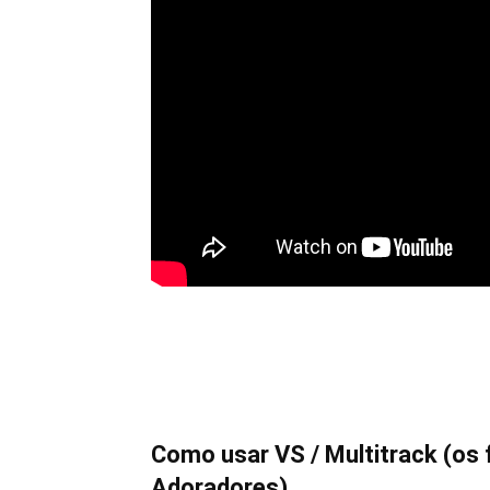
Como usar VS / Multitrack (os
Adoradores)