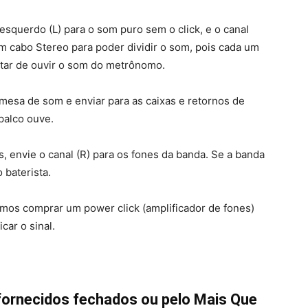
esquerdo (L) para o som puro sem o click, e o canal
 um cabo Stereo para poder dividir o som, pois cada um
ostar de ouvir o som do metrônomo.
a mesa de som e enviar para as caixas e retornos de
 palco ouve.
s, envie o canal (R) para os fones da banda. Se a banda
 baterista.
amos comprar um power click (amplificador de fones)
car o sinal.
fornecidos fechados ou pelo Mais Que