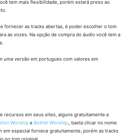
ocê tem mais flexibilidade, porém estará preso ao
to.
e fornecer as tracks abertas, é poder escolher o tom
 para as vozes. Na opção de compra do áudio você tem a
s.
m uma versão em portugues com valores em
e recursos em seus sites, alguns gratuitamente e
ation Worship
e
Bethel Worship
., basta clicar no nome
ion em especial fornece gratuitamente, porém as tracks
o no tom original.