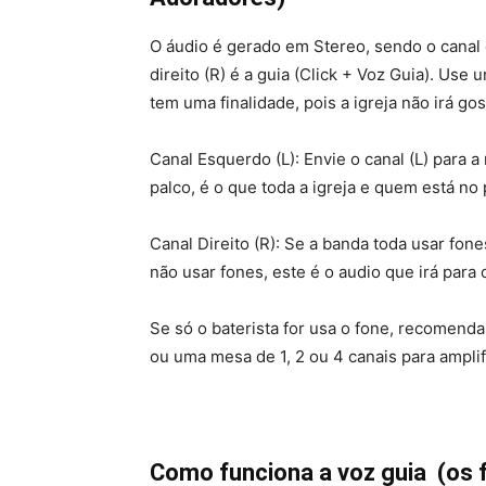
O áudio é gerado em Stereo, sendo o canal 
direito (R) é a guia (Click + Voz Guia). Use
tem uma finalidade, pois a igreja não irá g
Canal Esquerdo (L): Envie o canal (L) para 
palco, é o que toda a igreja e quem está no
Canal Direito (R): Se a banda toda usar fone
não usar fones, este é o audio que irá para o
Se só o baterista for usa o fone, recomend
ou uma mesa de 1, 2 ou 4 canais para amplifi
Como funciona a voz guia (os 