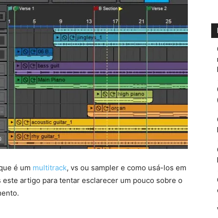
 que é um
multitrack
, vs ou sampler e como usá-los em
 este artigo para tentar esclarecer um pouco sobre o
mento.