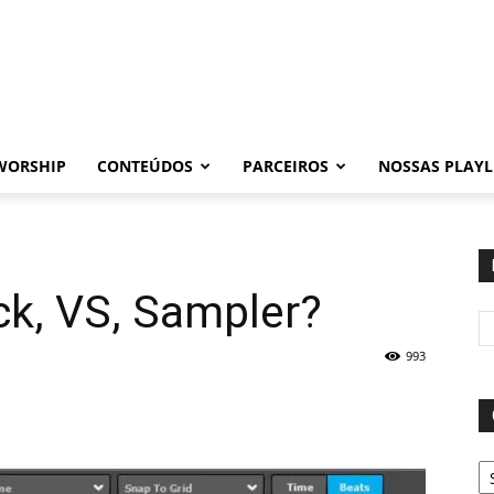
WORSHIP
CONTEÚDOS
PARCEIROS
NOSSAS PLAYL
ck, VS, Sampler?
993
Ca