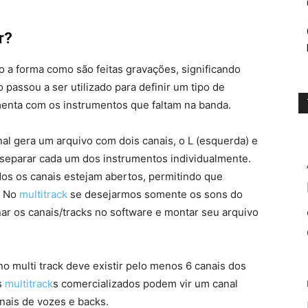
r?
o a forma como são feitas gravações, significando
o passou a ser utilizado para definir um tipo de
enta com os instrumentos que faltam na banda.
al gera um arquivo com dois canais, o L (esquerda) e
e separar cada um dos instrumentos individualmente.
os os canais estejam abertos, permitindo que
. No
multitrack
se desejarmos somente os sons do
onar os canais/tracks no software e montar seu arquivo
 multi track deve existir pelo menos 6 canais dos
s
multitrack
s comercializados podem vir um canal
nais de vozes e backs.