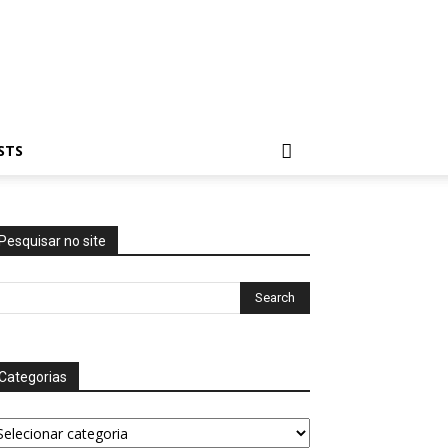
STS
Pesquisar no site
Categorias
tegorias