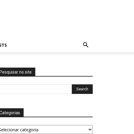
STS
Pesquisar no site
Categorias
tegorias