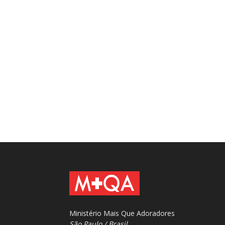
Ministério Mais Que Adoradores
São Paulo / Brasil