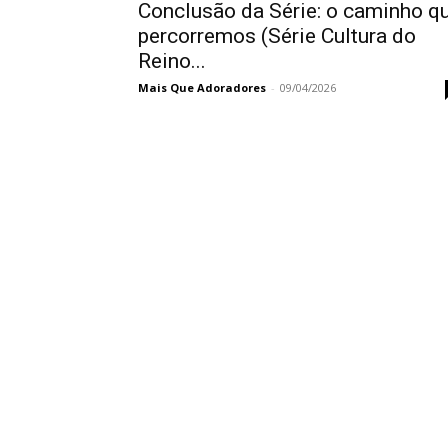
Conclusão da Série: o caminho q
percorremos (Série Cultura do
Reino...
Mais Que Adoradores
-
09/04/2026