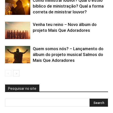
Como ministrar louvor? Qual o estilo
bíblico de ministração? Qual a forma
correta de ministrar louvor?
Venha teu reino – Novo álbum do
projeto Mais Que Adoradores
Quem somos nós? – Lançamento do
álbum do projeto musical Salmos do
Mais Que Adoradores
Pesquisar no site