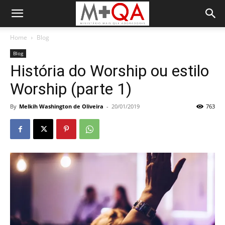
Home
Blog
Blog
História do Worship ou estilo
Worship (parte 1)
By
Melkih Washington de Oliveira
-
20/01/2019
763