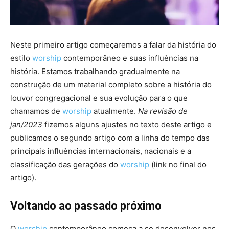
Neste primeiro artigo começaremos a falar da história do
estilo
worship
contemporâneo e suas influências na
história. Estamos trabalhando gradualmente na
construção de um material completo sobre a história do
louvor congregacional e sua evolução para o que
chamamos de
worship
atualmente.
Na revisão de
jan/2023
fizemos alguns ajustes no texto deste artigo e
publicamos o segundo artigo com a linha do tempo das
principais influências internacionais, nacionais e a
classificação das gerações do
worship
(link no final do
artigo).
Voltando ao passado próximo
O
worship
contemporâneo começa a se desenvolver nos