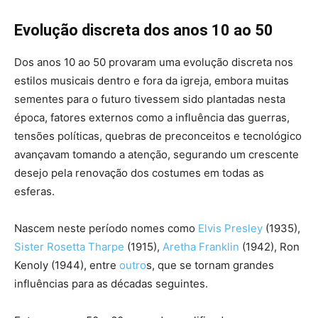
Evolução discreta dos anos 10 ao 50
Dos anos 10 ao 50 provaram uma evolução discreta nos
estilos musicais dentro e fora da igreja, embora muitas
sementes para o futuro tivessem sido plantadas nesta
época, fatores externos como a influência das guerras,
tensões políticas, quebras de preconceitos e tecnológico
avançavam tomando a atenção, segurando um crescente
desejo pela renovação dos costumes em todas as
esferas.
Nascem neste período nomes como
Elvis Presley
(1935),
Sister Rosetta Tharpe
(1915),
Aretha Franklin
(1942), Ron
Kenoly (1944), entre
outro
s, que se tornam grandes
influências para as décadas seguintes.