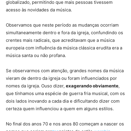
globalizado, permitindo que mais pessoas tivessem
acesso às novidades da música.
Observamos que neste período as mudanças ocorriam
simultaneamente dentro e fora da igreja, confundindo os
crentes mais radicais, que acreditavam que a música
europeia com influência da música clássica erudita era a
música santa ou não profana.
Se observarmos com atenção, grandes nomes da música
vieram de dentro da igreja ou foram influenciados por
nomes da igreja. Ouso dizer,
exagerando obviamente
,
que tínhamos uma espécie de guerra fria musical, com os
dois lados inovando a cada dia e dificultando dizer com
certeza quem influenciou a quem em alguns estilos.
No final dos anos 70 e nos anos 80 começam a nascer os