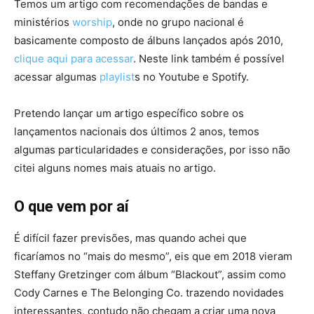
Temos um artigo com recomendações de bandas e
ministérios
worship
, onde no grupo nacional é
basicamente composto de álbuns lançados após 2010,
clique aqui para acessar
. Neste link também é possível
acessar algumas
playlist
s no Youtube e Spotify.
Pretendo lançar um artigo específico sobre os
lançamentos nacionais dos últimos 2 anos, temos
algumas particularidades e considerações, por isso não
citei alguns nomes mais atuais no artigo.
O que vem por aí
É difícil fazer previsões, mas quando achei que
ficaríamos no “mais do mesmo”, eis que em 2018 vieram
Steffany Gretzinger com álbum “Blackout”, assim como
Cody Carnes e The Belonging Co. trazendo novidades
interessantes, contudo não chegam a criar uma nova