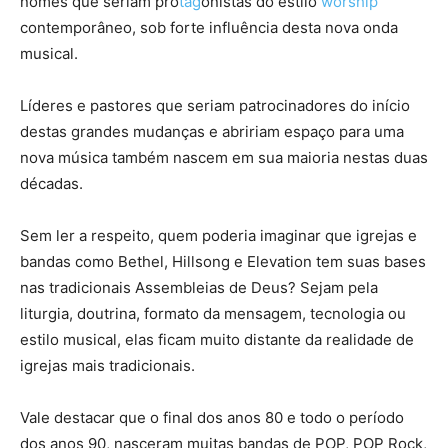
nomes que seriam pro
tag
onistas do estilo
worship
contemporâneo, sob forte influência desta nova onda
musical.
Líderes e pastores que seriam patrocinadores do início
destas grandes mudanças e abririam espaço para uma
nova música também nascem em sua maioria nestas duas
décadas.
Sem ler a respeito, quem poderia imaginar que igrejas e
bandas como Bethel, Hillsong e Elevation tem suas bases
nas tradicionais Assembleias de Deus? Sejam pela
liturgia, doutrina, formato da mensagem, tecnologia ou
estilo musical, elas ficam muito distante da realidade de
igrejas mais tradicionais.
Vale destacar que o final dos anos 80 e todo o período
dos anos 90, nasceram muitas bandas de POP, POP Rock,