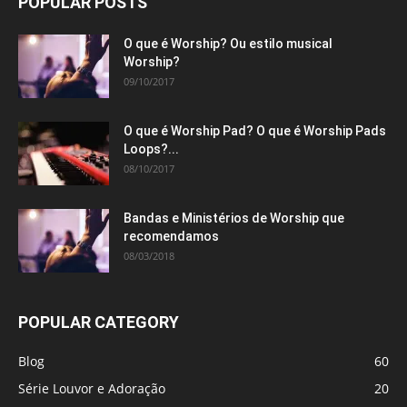
POPULAR POSTS
O que é Worship? Ou estilo musical
Worship?
09/10/2017
O que é Worship Pad? O que é Worship Pads
Loops?...
08/10/2017
Bandas e Ministérios de Worship que
recomendamos
08/03/2018
POPULAR CATEGORY
Blog
60
Série Louvor e Adoração
20