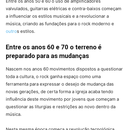
Entre os anos 50 e 60 o uso de amplificadores
valvulados, guitarras elétricas e contra-baixos começam
a influenciar os estilos musicais e a revolucionar a
música, criando as fundações para o rock moderno e
outro
s estilos.
Entre os anos 60 e 70 o terreno é
preparado para as mudanças
Nascem nos anos 60 movimentos dispostos a questionar
toda a cultura, o rock ganha espaço como uma
ferramenta para expressar o desejo de mudança das
novas gerações, de certa forma a igreja acaba tendo
influência deste movimento por jovens que começam a
questionar as liturgias e restrições ao novo dentro da
música.
Nesta mesma época começa a revolução tecnológica,