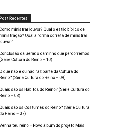
Post Recentes
Como ministrar louvor? Qual o estilo bíblico de
ministração? Qual a forma correta de ministrar
louvor?
Conclusão da Série: o caminho que percorremos
(Série Cultura do Reino – 10)
O que não é ou não faz parte da Cultura do
Reino? (Série Cultura do Reino – 09)
Quais são os Hábitos do Reino? (Série Cultura do
Reino – 08)
Quais são os Costumes do Reino? (Série Cultura
do Reino – 07)
Venha teu reino – Novo álbum do projeto Mais