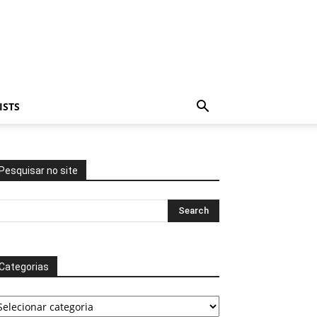
ISTS
Pesquisar no site
Categorias
tegorias