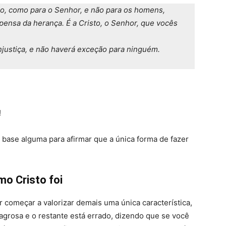
ão, como para o Senhor, e não para os homens,
nsa da herança. É a Cristo, o Senhor, que vocês
njustiça, e não haverá exceção para ninguém.
!
base alguma para afirmar que a única forma de fazer
mo Cristo foi
começar a valorizar demais uma única característica,
lagrosa e o restante está errado, dizendo que se você