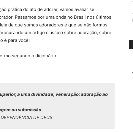
ão prática do ato de adorar, vamos avaliar se
rador. Passamos por uma onda no Brasil nos últimos
ideia de que somos adoradores e que se não formos
procurando um artigo clássico sobre adoração, sobre
ão é para você!
ermo segundo o dicionário.
 superior, a uma divindade; veneração: adoração ao
nagem ou submissão.
 DEPENDÊNCIA DE DEUS.