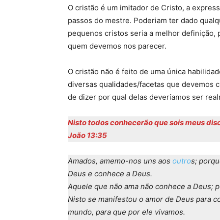
O cristão é um imitador de Cristo, a expres
passos do mestre. Poderiam ter dado qual
pequenos cristos seria a melhor definição, 
quem devemos nos parecer.
O cristão não é feito de uma única habilidad
diversas qualidades/facetas que devemos c
de dizer por qual delas deveríamos ser real
Nisto todos conhecerão que sois meus dis
João 13:35
Amados, amemo-nos uns aos
outro
s; porq
Deus e conhece a Deus.
Aquele que não ama não conhece a Deus; p
Nisto se manifestou o amor de Deus para c
mundo, para que por ele vivamos.