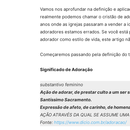
Vamos nos aprofundar na definição e aplicaç
realmente podemos chamar o cristão de ado
anos onde as igrejas passaram a vender a 
adoradores estamos errados. Se você está 
adorador como estilo de vida, este artigo n
Começaremos passando pela definição do t
Significado de Adoração
substantivo feminino
Ação de adorar, de prestar culto a um ser
Santíssimo Sacramento.
Expressão de afeto, de carinho, de home
AÇÃO ATRAVÉS DA QUAL SE ASSUME UMA
Fonte:
https://www.dicio.com.br/adoracao/