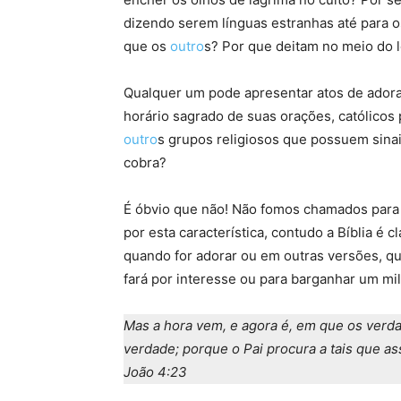
dizendo serem línguas estranhas até para o
que os
outro
s? Por que deitam no meio do 
Qualquer um pode apresentar atos de adora
horário sagrado de suas orações, católicos 
outro
s grupos religiosos que possuem sinais
cobra?
É óbvio que não! Não fomos chamados para 
por esta característica, contudo a Bíblia é 
quando for adorar ou em outras versões, qua
fará por interesse ou para barganhar um mil
Mas a hora vem, e agora é, em que os verda
verdade; porque o Pai procura a tais que a
João 4:23